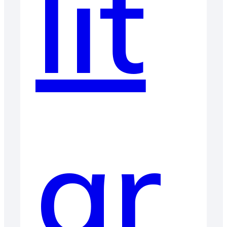
lit
ar