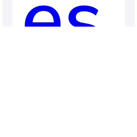
es
13