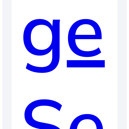
ge
Se