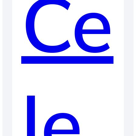
Ce
le