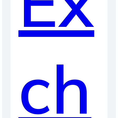
Ex
ch