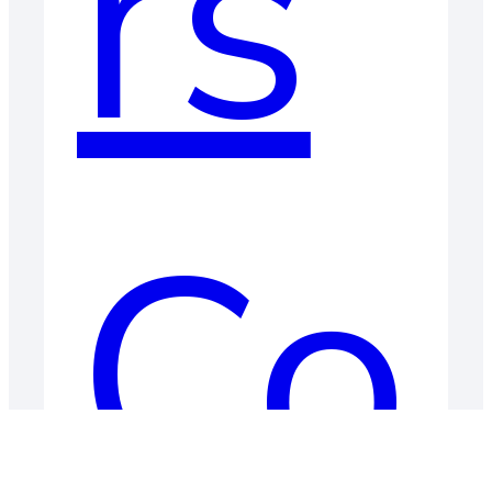
rs
Co