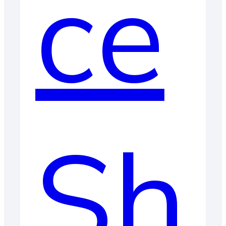
ce
Sh